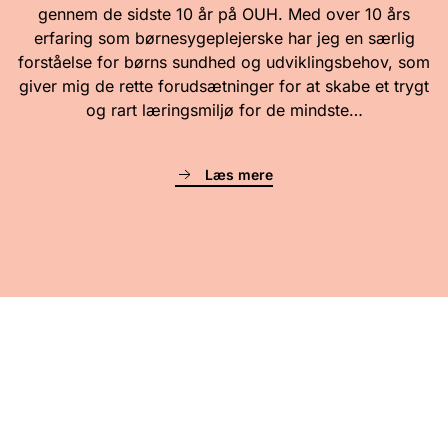
gennem de sidste 10 år på OUH. Med over 10 års
erfaring som børnesygeplejerske har jeg en særlig
forståelse for børns sundhed og udviklingsbehov, som
giver mig de rette forudsætninger for at skabe et trygt
og rart læringsmiljø for de mindste…
Læs mere
Forældrene har ordet
“Hos Marianne er det som at være en