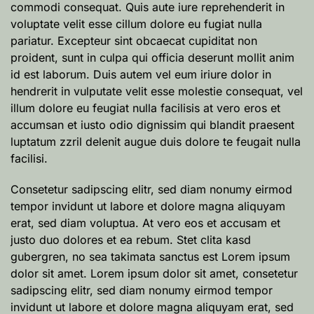
commodi consequat. Quis aute iure reprehenderit in
voluptate velit esse cillum dolore eu fugiat nulla
pariatur. Excepteur sint obcaecat cupiditat non
proident, sunt in culpa qui officia deserunt mollit anim
id est laborum. Duis autem vel eum iriure dolor in
hendrerit in vulputate velit esse molestie consequat, vel
illum dolore eu feugiat nulla facilisis at vero eros et
accumsan et iusto odio dignissim qui blandit praesent
luptatum zzril delenit augue duis dolore te feugait nulla
facilisi.
Consetetur sadipscing elitr, sed diam nonumy eirmod
tempor invidunt ut labore et dolore magna aliquyam
erat, sed diam voluptua. At vero eos et accusam et
justo duo dolores et ea rebum. Stet clita kasd
gubergren, no sea takimata sanctus est Lorem ipsum
dolor sit amet. Lorem ipsum dolor sit amet, consetetur
sadipscing elitr, sed diam nonumy eirmod tempor
invidunt ut labore et dolore magna aliquyam erat, sed